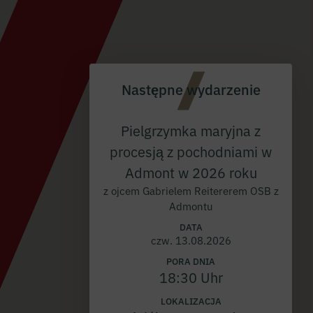
Następne wydarzenie
Pielgrzymka maryjna z
procesją z pochodniami w
Admont w 2026 roku
z ojcem Gabrielem Reitererem OSB z
Admontu
DATA
czw. 13.08.2026
PORA DNIA
18:30 Uhr
LOKALIZACJA