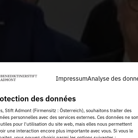
Impressum
Analyse des donn
otection des données
, Stift Admont (Firmensitz : Österreich), souhaitons traiter des
nées personnelles avec des services externes. Ces données ne son
utiles pour l'utilisation du site web, mais elles nous permettent
oir une interaction encore plus importante avec vous. Si vous le
aitez, vous pouvez choisir parmi les options suivantes :