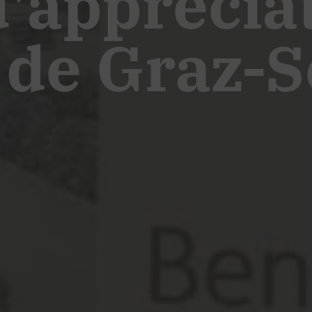
 d'apprécia
 de Graz-