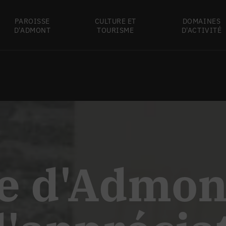
PAROISSE
CULTURE ET
DOMAINES
D'ADMONT
TOURISME
D'ACTIVITÉ
e d'Admon