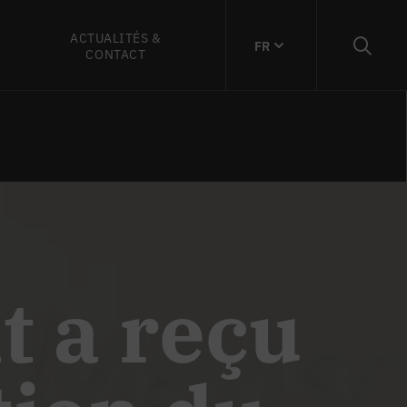
ACTUALITÉS &
FR
CONTACT
t a reçu