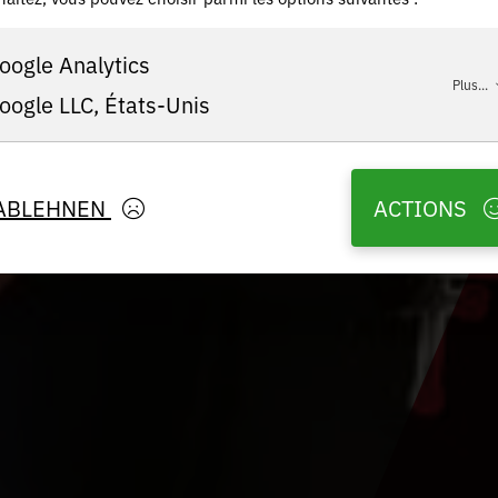
oogle Analytics
Plus...
oogle LLC, États-Unis
ABLEHNEN
ACTIONS