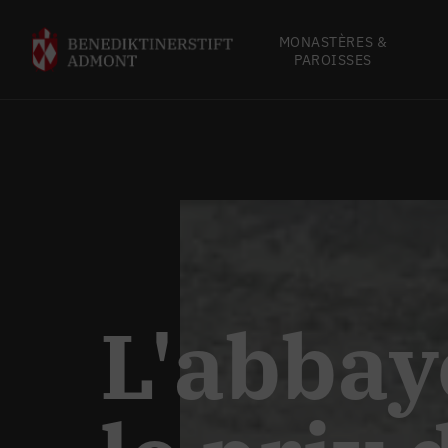
MONASTÈRES &
PAROISSES
L'abbay