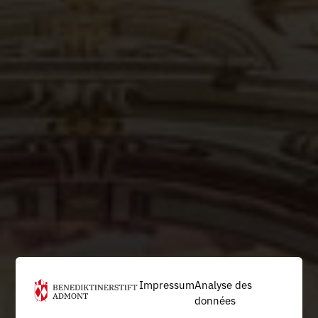
Impressum
Analyse des
données