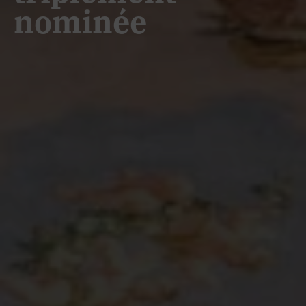
nominée