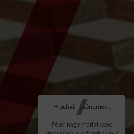
Prochain événement
Pèlerinage marial avec
procession aux flambeaux à