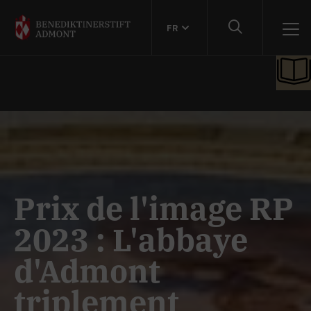
FR
Prix de l'image RP
2023 : L'abbaye
d'Admont
triplement