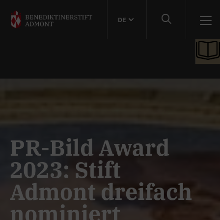
DE
PR-Bild Award
2023: Stift
Admont dreifach
nominiert