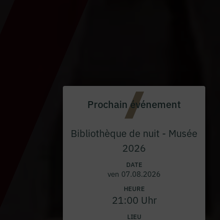
Prochain événement
Bibliothèque de nuit - Musée
2026
DATE
ven 07.08.2026
HEURE
21:00 Uhr
LIEU