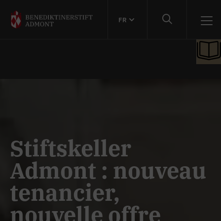
FR
Stiftskeller
Admont : nouveau
tenancier,
nouvelle offre