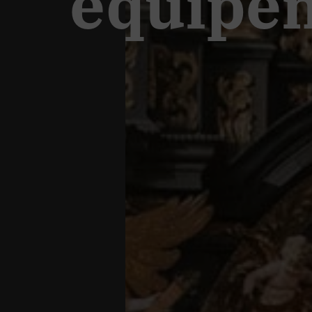
équipe