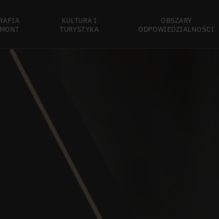
RAFIA
KULTURA I
OBSZARY
MONT
TURYSTYKA
ODPOWIEDZIALNOŚCI