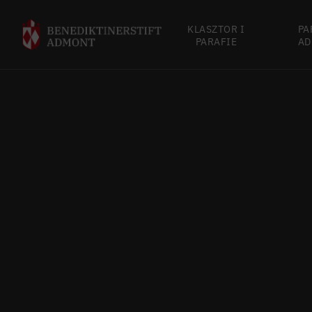
KLASZTOR I
PA
PARAFIE
AD