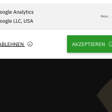
oogle Analytics
Mehr...
oogle LLC, USA
ABLEHNEN
AKZEPTIEREN