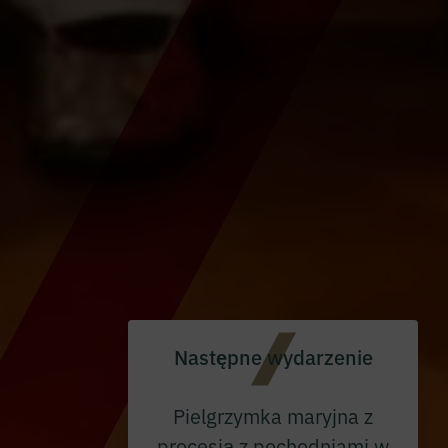
Następne wydarzenie
Pielgrzymka maryjna z
procesją z pochodniami w