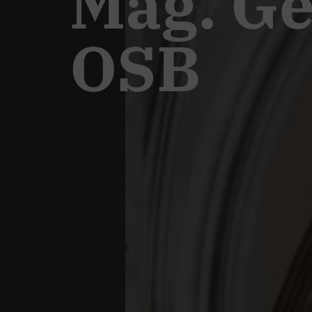
Mag. Ge
OSB