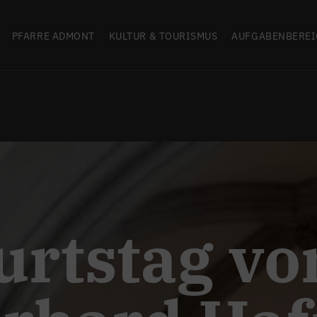
PFARRE ADMONT
KULTUR & TOURISMUS
AUFGABENBEREI
urtstag vo