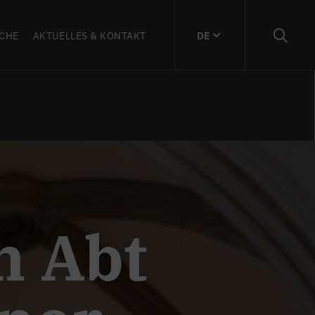
CHE
AKTUELLES & KONTAKT
DE
n Abt