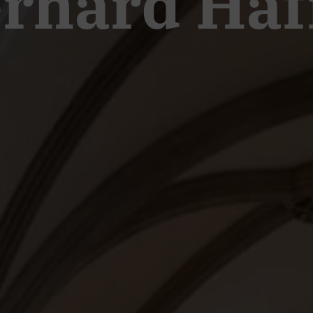
rhard Haf