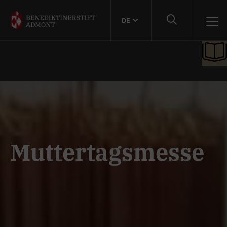
DE
Muttertagsmesse