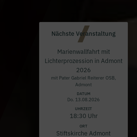
Nächste Veranstaltung
Marienwallfahrt mit
Lichterprozession in Admont
2026
mit Pater Gabriel Reiterer OSB,
Admont
DATUM
Do. 13.08.2026
UHRZEIT
18:30 Uhr
ORT
Stiftskirche Admont