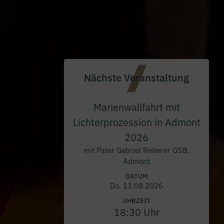
Nächste Veranstaltung
Marienwallfahrt mit
Lichterprozession in Admont
2026
mit Pater Gabriel Reiterer OSB,
Admont
DATUM
Do. 13.08.2026
UHRZEIT
18:30 Uhr