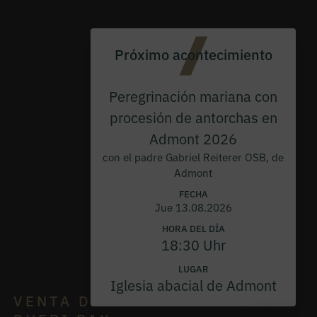
Próximo acontecimiento
Peregrinación mariana con
procesión de antorchas en
Admont 2026
con el padre Gabriel Reiterer OSB, de
Admont
FECHA
Jue 13.08.2026
HORA DEL DÍA
18:30 Uhr
LUGAR
Iglesia abacial de Admont
VENTA DE VINO
DVERI PAX
01
/