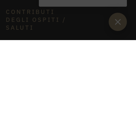
DEGLI OSPITI /
SALUTI