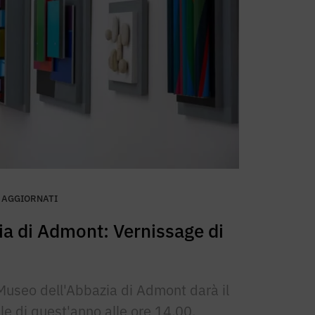
 AGGIORNATI
a di Admont: Vernissage di
Museo dell'Abbazia di Admont darà il
le di quest'anno alle ore 14.00.