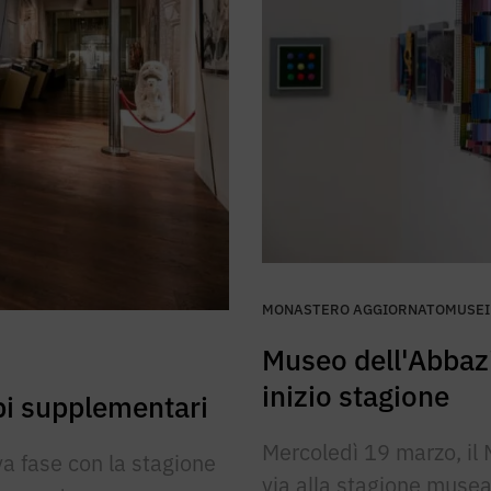
MONASTERO AGGIORNATO
MUSEI
Museo dell'Abbazi
inizio stagione
mpi supplementari
Mercoledì 19 marzo, il 
a fase con la stagione
via alla stagione musea