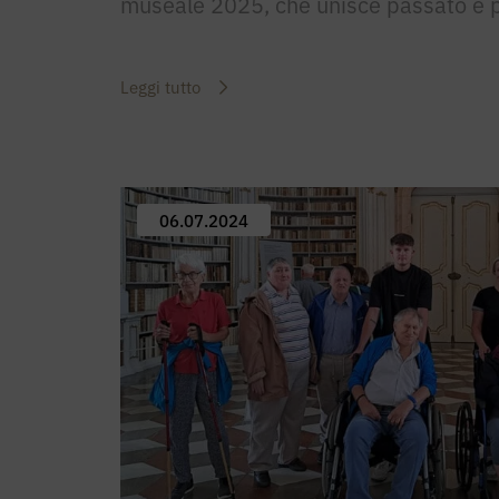
museale 2025, che unisce passato e 
Leggi tutto
06.07.2024