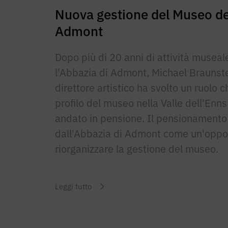
Nuova gestione del Museo de
Admont
Dopo più di 20 anni di attività musea
l'Abbazia di Admont, Michael Braunstei
direttore artistico ha svolto un ruolo ch
profilo del museo nella Valle dell'Enns d
andato in pensione. Il pensionamento 
dall'Abbazia di Admont come un'oppor
riorganizzare la gestione del museo.
Leggi tutto