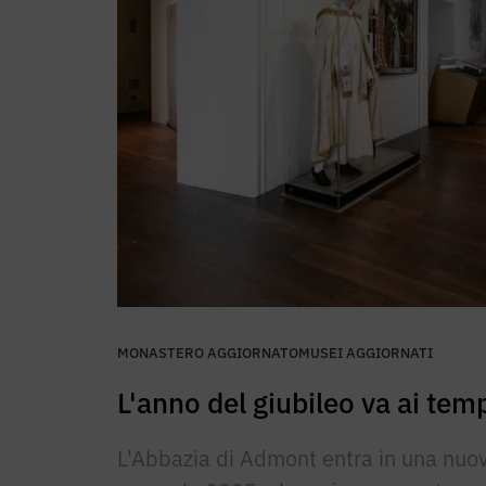
MONASTERO AGGIORNATO
MUSEI AGGIORNATI
L'anno del giubileo va ai te
L'Abbazia di Admont entra in una nuov