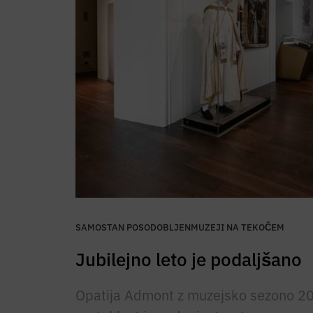
SAMOSTAN POSODOBLJEN
MUZEJI NA TEKOČEM
Jubilejno leto je podaljšano
Opatija Admont z muzejsko sezono 20