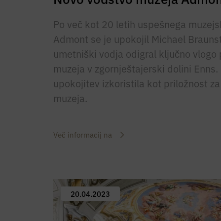
Po več kot 20 letih uspešnega muzejsk
Admont se je upokojil Michael Braunste
umetniški vodja odigral ključno vlogo p
muzeja v zgornještajerski dolini Enns.
upokojitev izkoristila kot priložnost z
muzeja.
Več informacij na
20.04.2023