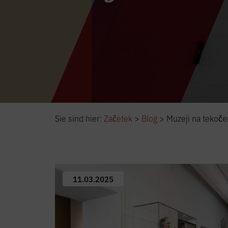
Sie sind hier:
Začetek
>
Blog
>
Muzeji na tekoč
11.03.2025