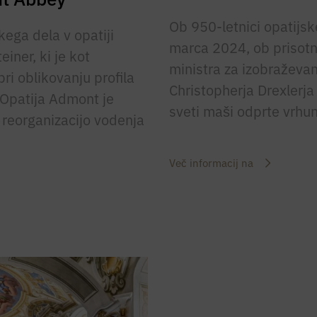
Ob 950-letnici opatijsk
ega dela v opatiji
marca 2024, ob prisotn
iner, ki je kot
ministra za izobraževan
ri oblikovanju profila
Christopherja Drexlerja
 Opatija Admont je
sveti maši odprte vrhu
a reorganizacijo vodenja
Več informacij na