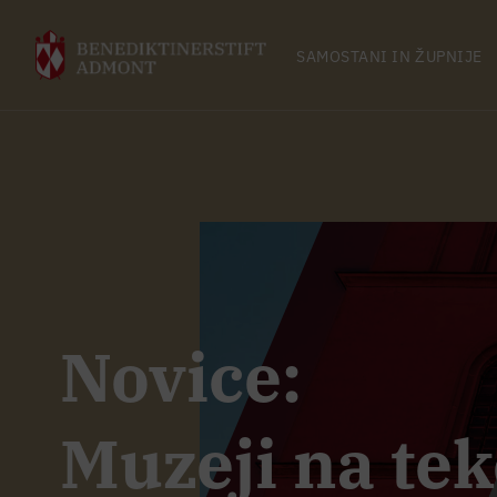
SAMOSTANI IN ŽUPNIJE
Novice:
Muzeji na te