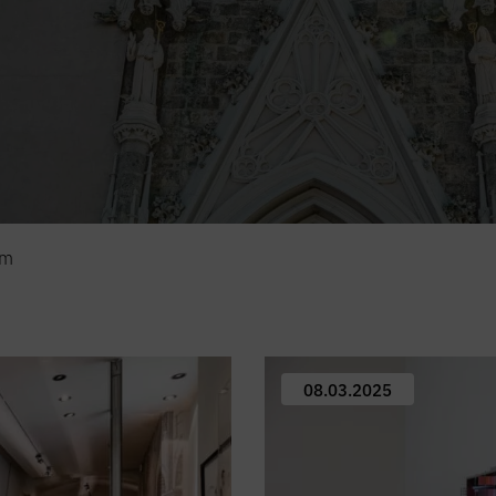
em
08.03.2025