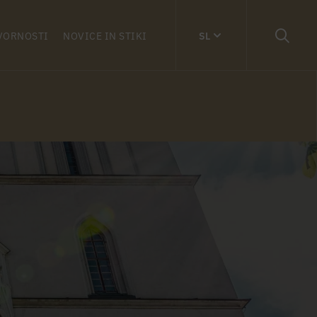
VORNOSTI
NOVICE IN STIKI
SL