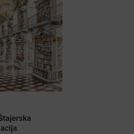
 Štajerska
acija