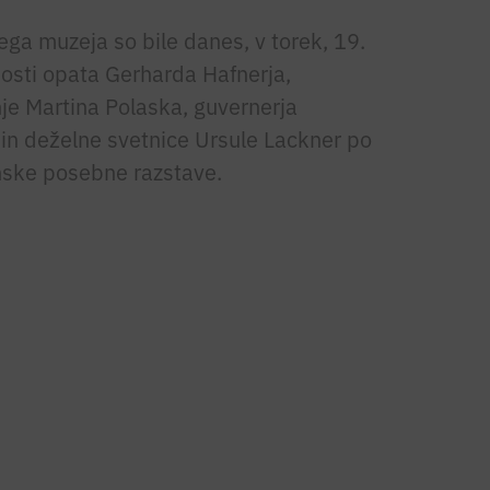
ega muzeja so bile danes, v torek, 19.
osti opata Gerharda Hafnerja,
je Martina Polaska, guvernerja
 in deželne svetnice Ursule Lackner po
nske posebne razstave.