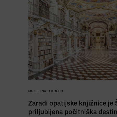
MUZEJI NA TEKOČEM
Zaradi opatijske knjižnice je
priljubljena počitniška destin