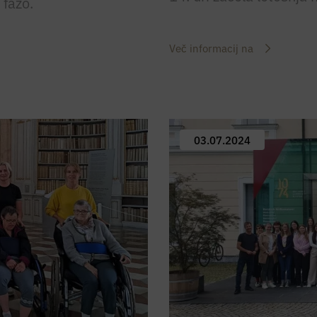
 fazo.
Več informacij na
03.07.2024