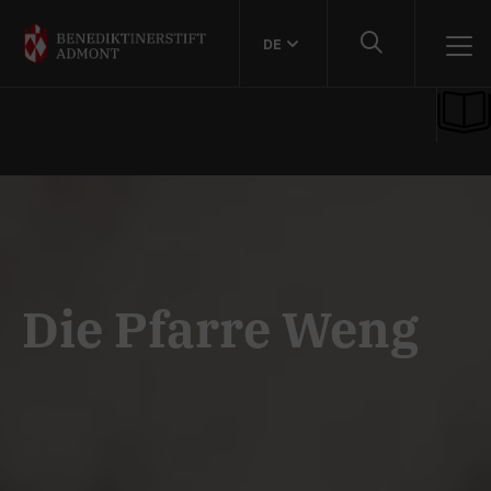
DE
Die Pfarre Weng