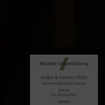
Nächste Veranstaltung
Kultur & Genuss 2026
mit Herrn Benedikt Oswald
DATUM
Do. 06.08.2026
UHRZEIT