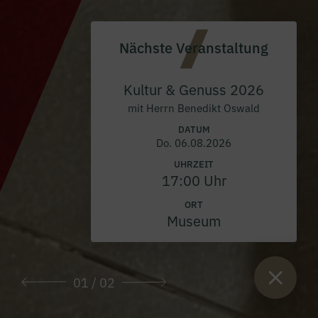
Nächste Veranstaltung
Kultur & Genuss 2026
mit Herrn Benedikt Oswald
DATUM
Do. 06.08.2026
UHRZEIT
17:00 Uhr
ORT
Museum
01
/ 02