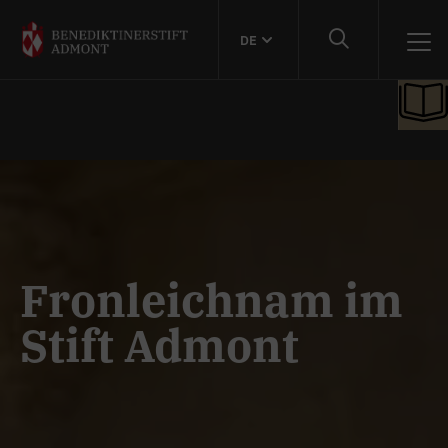
DE
Fronleichnam im
Stift Admont