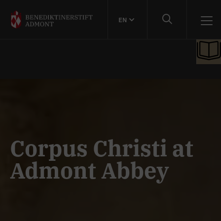
EN
Corpus Christi at
Admont Abbey