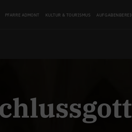
PFARRE ADMONT
KULTUR & TOURISMUS
AUFGABENBEREI
chlussgot