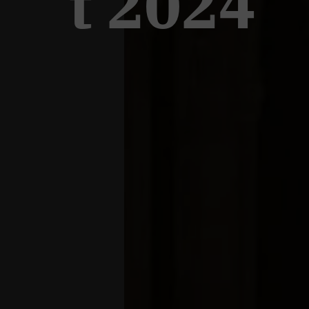
t 2024