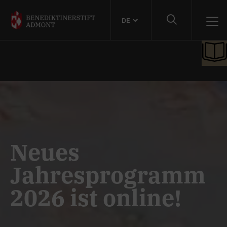
DE
Neues
Jahresprogramm
2026 ist online!