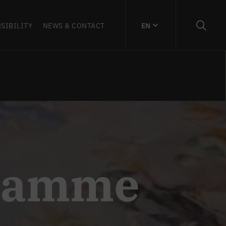
SIBILITY
NEWS & CONTACT
EN
gramme