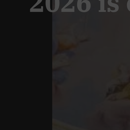
2026 is 