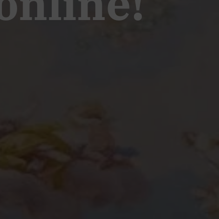
online!