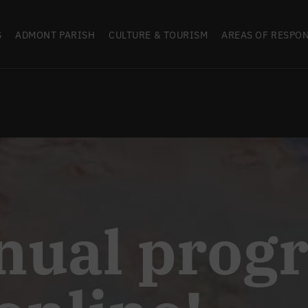
S
ADMONT PARISH
CULTURE & TOURISM
AREAS OF RESPON
nual pro