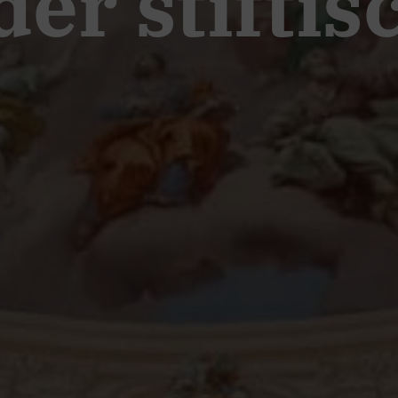
der stifti