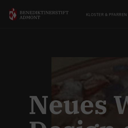
KLOSTER & PFARREN
Neues W