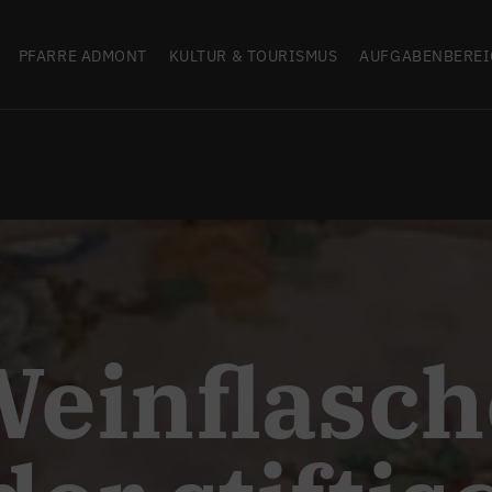
PFARRE ADMONT
KULTUR & TOURISMUS
AUFGABENBEREI
einflasch