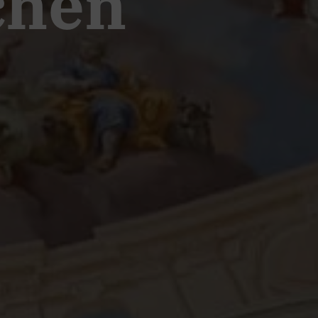
schen