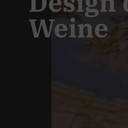
Design 
Weine