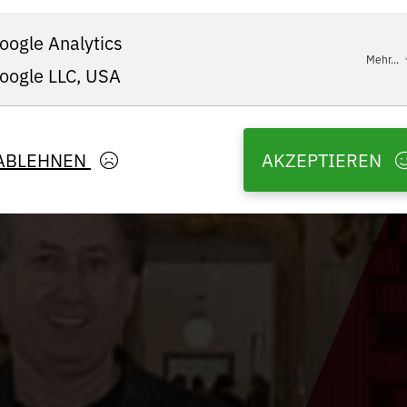
oogle Analytics
Mehr...
oogle LLC, USA
ABLEHNEN
AKZEPTIEREN