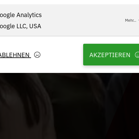
oogle Analytics
Mehr...
oogle LLC, USA
ABLEHNEN
AKZEPTIEREN