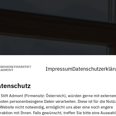
Impressum
Datenschutzerklär
tenschutz
, Stift Admont (Firmensitz: Österreich), würden gerne mit externe
nsten personenbezogene Daten verarbeiten. Diese ist für die Nutz
 Website nicht notwendig, ermöglicht uns aber eine noch engere
raktion mit Ihnen. Falls gewünscht, treffen Sie bitte eine Auswahl