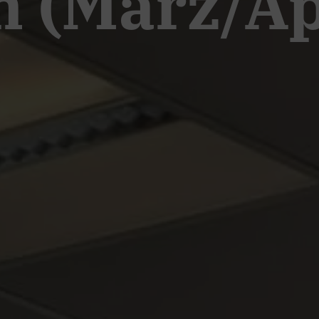
 (März/Apr