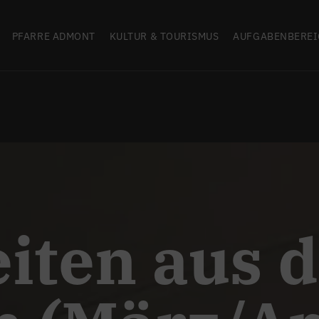
PFARRE ADMONT
KULTUR & TOURISMUS
AUFGABENBEREI
iten aus 