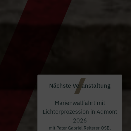
Nächste Veranstaltung
Marienwallfahrt mit
Lichterprozession in Admont
2026
mit Pater Gabriel Reiterer OSB,