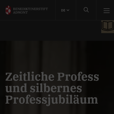
DE
Zeitliche Profess
und silbernes
Professjubiläum