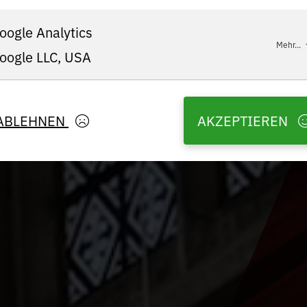
oogle Analytics
Mehr...
oogle LLC, USA
ABLEHNEN
AKZEPTIEREN