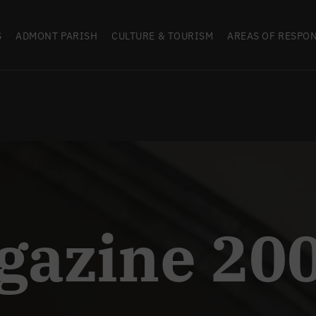
S
ADMONT PARISH
CULTURE & TOURISM
AREAS OF RESPON
gazine 20