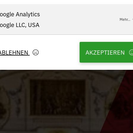
oogle Analytics
Mehr...
oogle LLC, USA
ABLEHNEN
AKZEPTIEREN