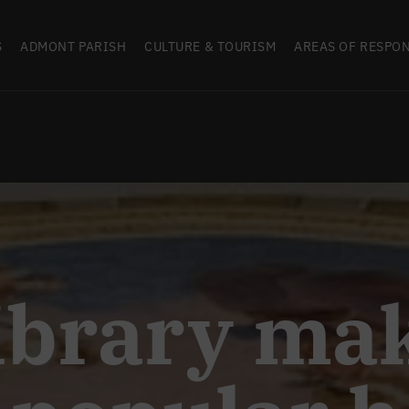
S
ADMONT PARISH
CULTURE & TOURISM
AREAS OF RESPON
ibrary ma