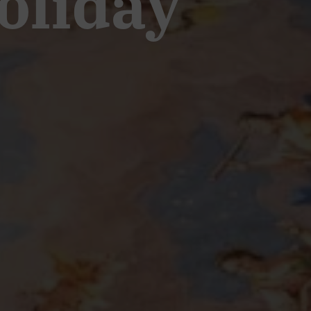
oliday