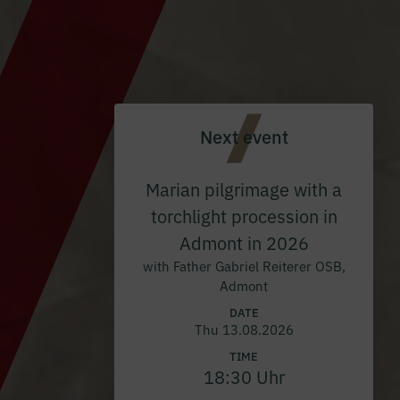
Next event
Marian pilgrimage with a
torchlight procession in
Admont in 2026
with Father Gabriel Reiterer OSB,
Admont
DATE
Thu 13.08.2026
TIME
18:30 Uhr