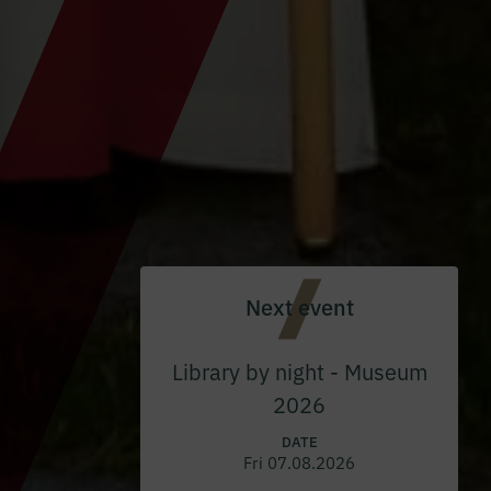
Next event
Library by night - Museum
2026
DATE
Fri 07.08.2026