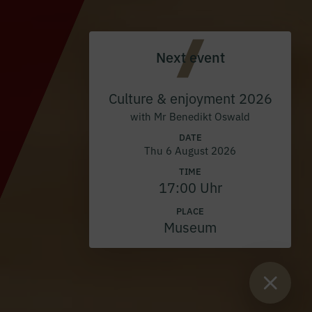
Next event
Culture & enjoyment 2026
with Mr Benedikt Oswald
DATE
Thu 6 August 2026
TIME
17:00 Uhr
PLACE
Museum