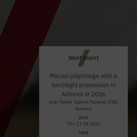
Next event
Marian pilgrimage with a
torchlight procession in
Admont in 2026
with Father Gabriel Reiterer OSB,
Admont
DATE
Thu 13.08.2026
TIME