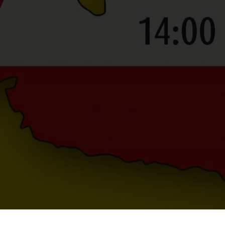
grimage Austria 2024