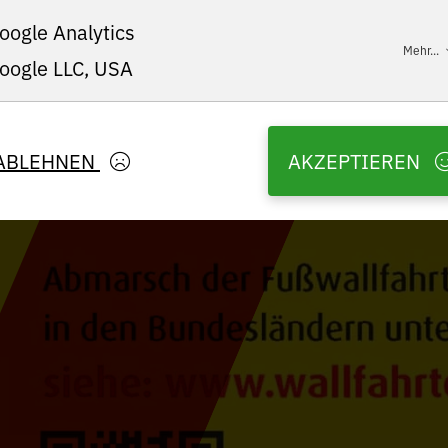
oogle Analytics
Mehr...
oogle LLC, USA
ABLEHNEN
AKZEPTIEREN