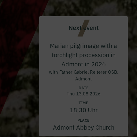
Next event
Marian pilgrimage with a
torchlight procession in
Admont in 2026
with Father Gabriel Reiterer OSB,
Admont
DATE
Thu 13.08.2026
TIME
18:30 Uhr
PLACE
Admont Abbey Church