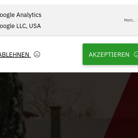
oogle Analytics
Mehr...
oogle LLC, USA
ABLEHNEN
AKZEPTIEREN