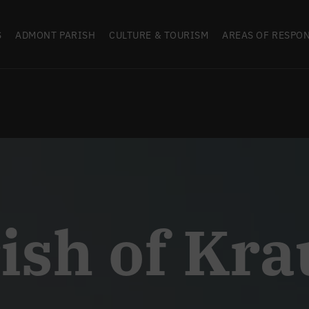
S
ADMONT PARISH
CULTURE & TOURISM
AREAS OF RESPON
ish of Kr