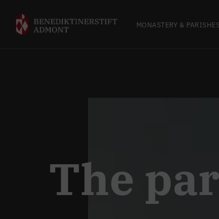
MONASTERY & PARISHE
The par