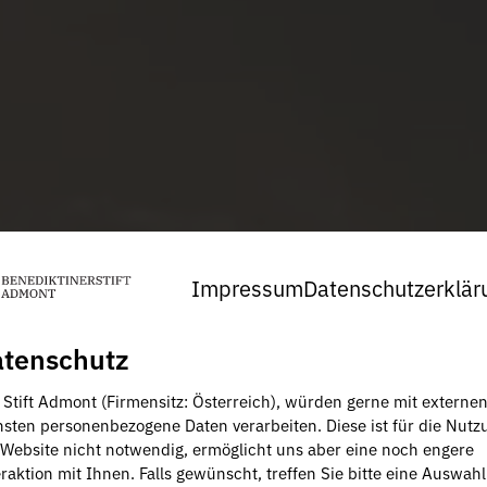
Impressum
Datenschutzerklär
tenschutz
, Stift Admont (Firmensitz: Österreich), würden gerne mit externe
nsten personenbezogene Daten verarbeiten. Diese ist für die Nutz
 Website nicht notwendig, ermöglicht uns aber eine noch engere
raktion mit Ihnen. Falls gewünscht, treffen Sie bitte eine Auswahl