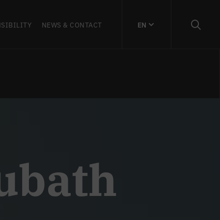
SIBILITY
NEWS & CONTACT
EN
aubath