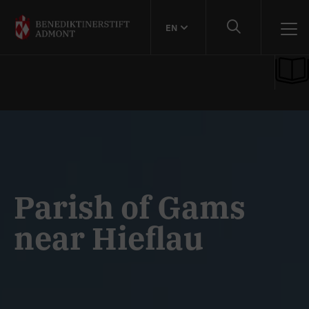
EN
Parish of Gams
near Hieflau