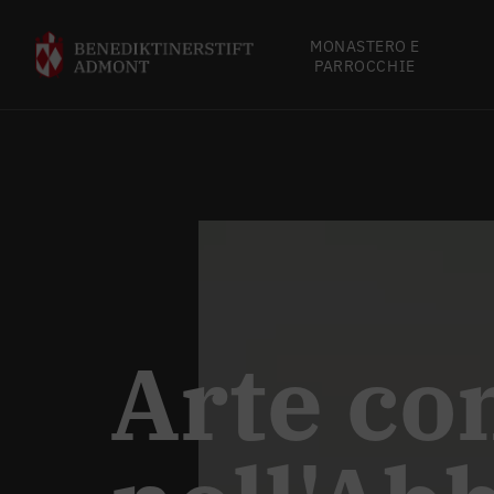
MONASTERO E
PARROCCHIE
Arte c