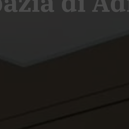
bazia di A