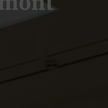
dmont