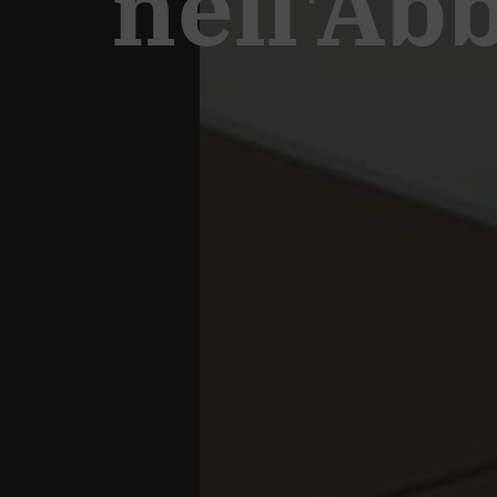
nell'Ab