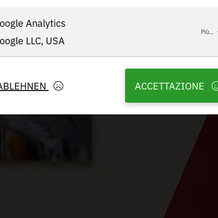
oogle Analytics
Più...
oogle LLC, USA
ABLEHNEN
ACCETTAZIONE