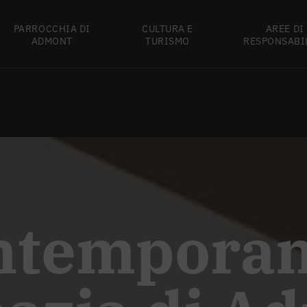
PARROCCHIA DI
CULTURA E
AREE DI
ADMONT
TURISMO
RESPONSABI
ontempora