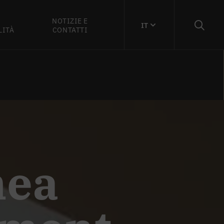
NOTIZIE E
IT
LITÀ
CONTATTI
nea