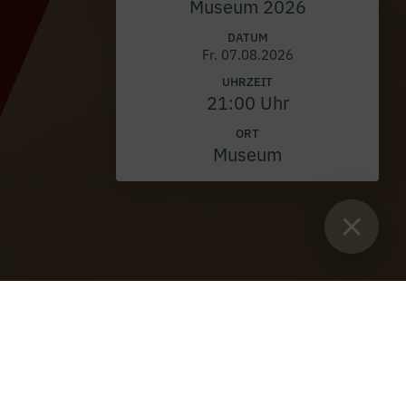
Museum 2026
DATUM
Fr. 07.08.2026
UHRZEIT
21:00 Uhr
ORT
Museum
Sie sind hier:
Start
>
Blog
>
Gegenwartskunst im Stift Admont