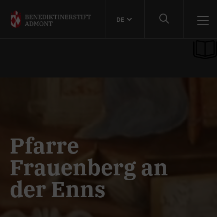
DE
Pfarre
Frauenberg an
der Enns