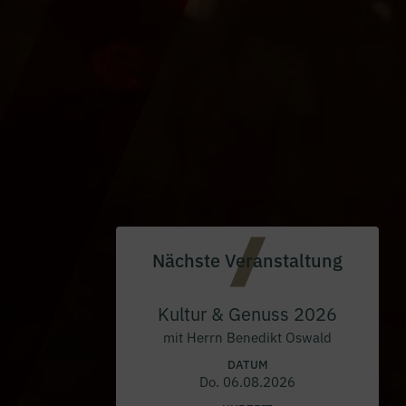
Nächste Veranstaltung
Kultur & Genuss 2026
mit Herrn Benedikt Oswald
DATUM
Do. 06.08.2026