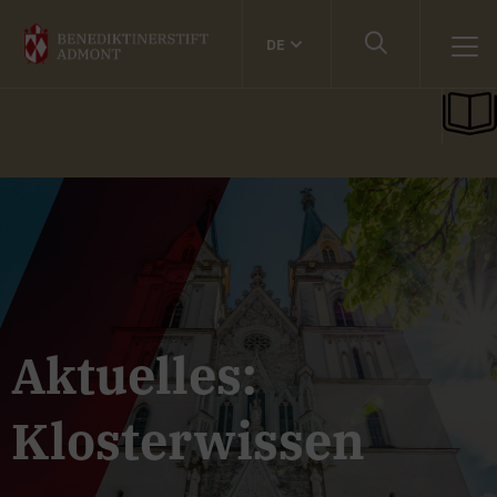
DE
Aktuelles:
Klosterwissen