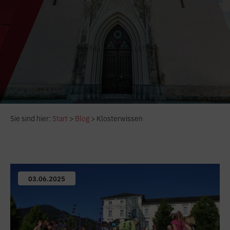
Sie sind hier:
Start
>
Blog
>
Klosterwissen
03.06.2025