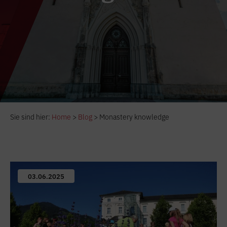
Sie sind hier:
Home
>
Blog
>
Monastery knowledge
03.06.2025