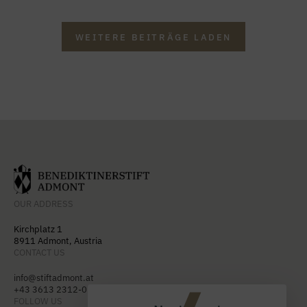
WEITERE BEITRÄGE LADEN
OUR ADDRESS
Kirchplatz 1
8911 Admont, Austria
CONTACT US
info@stiftadmont.at
+43 3613 2312-0
FOLLOW US