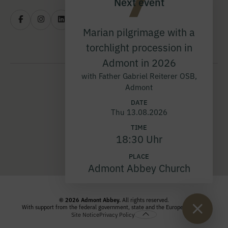
Next event
Marian pilgrimage with a
torchlight procession in
Admont in 2026
with Father Gabriel Reiterer OSB,
Admont
DATE
Thu 13.08.2026
TIME
18:30 Uhr
PLACE
Admont Abbey Church
© 2026 Admont Abbey.
All rights reserved.
With support from the federal government, state and the European Union.
Site Notice
Privacy Policy