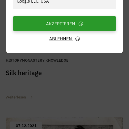
Google LLC, USA
AKZEPTIEREN
ABLEHNEN
HISTORY
MONASTERY KNOWLEDGE
Silk heritage
Weiterlesen
07.12.2021