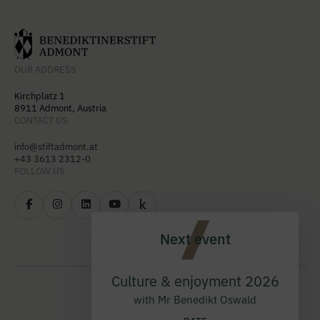
OUR ADDRESS
Kirchplatz 1
8911 Admont, Austria
CONTACT US
info@stiftadmont.at
+43 3613 2312-0
FOLLOW US
Next event
Culture & enjoyment 2026
with Mr Benedikt Oswald