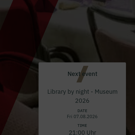
Next event
Library by night - Museum
2026
DATE
Fri 07.08.2026
TIME
21:00 Uhr