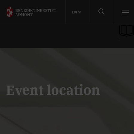
EN
Event location