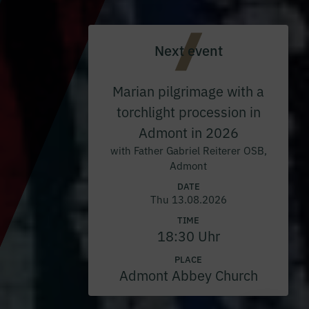
Next event
Marian pilgrimage with a
torchlight procession in
Admont in 2026
with Father Gabriel Reiterer OSB,
Admont
DATE
Thu 13.08.2026
TIME
18:30 Uhr
PLACE
Admont Abbey Church