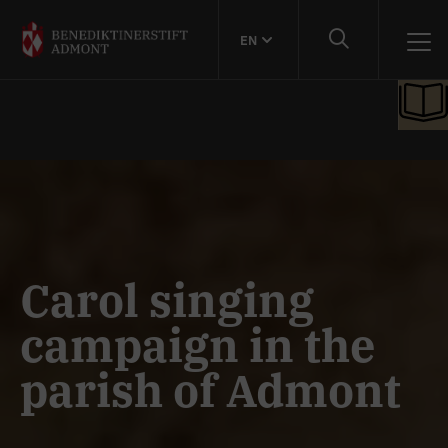
EN
Carol singing
campaign in the
parish of Admont