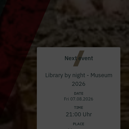
Next event
Library by night - Museum
2026
DATE
Fri 07.08.2026
TIME
21:00 Uhr
PLACE