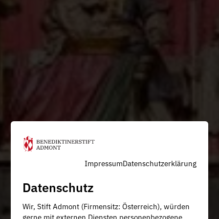
Impressum
Datenschutzerklärung
Datenschutz
Wir, Stift Admont (Firmensitz: Österreich), würden
gerne mit externen Diensten personenbezogene