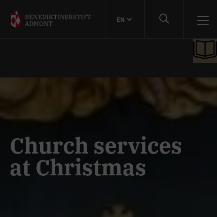
EN
Church services
at Christmas