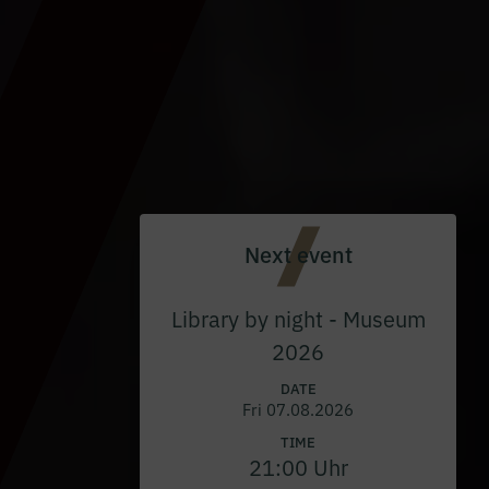
Next event
Library by night - Museum
2026
DATE
Fri 07.08.2026
TIME
21:00 Uhr