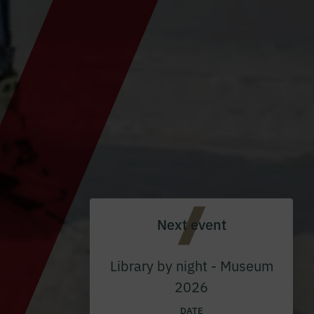
Next event
Library by night - Museum
2026
DATE