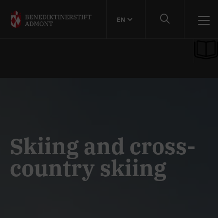
EN
Skiing and cross-
country skiing