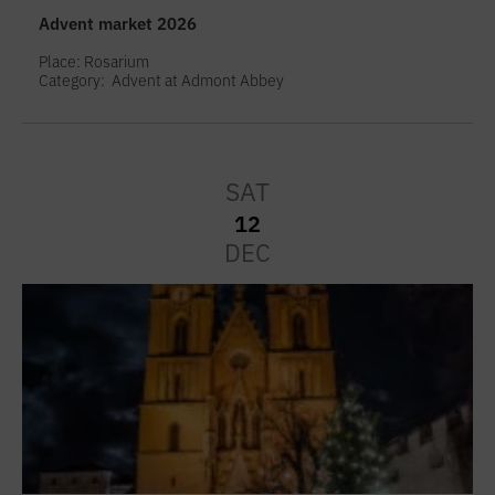
Advent market 2026
Place: Rosarium
Category:
Advent at Admont Abbey
SAT
12
DEC