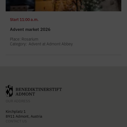
Start
11:00 a.m.
Advent market 2026
Place: Rosarium
Category:
Advent at Admont Abbey
OUR ADDRESS
Kirchplatz 1
8911 Admont, Austria
CONTACT US