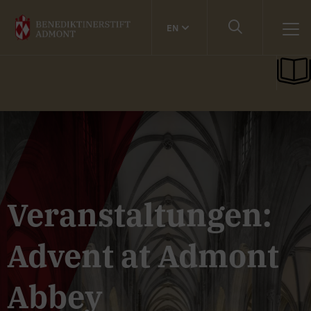
EN
Veranstaltungen:
Advent at Admont
Abbey