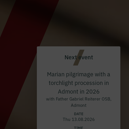
Next event
Marian pilgrimage with a
torchlight procession in
Admont in 2026
with Father Gabriel Reiterer OSB,
Admont
DATE
Thu 13.08.2026
TIME